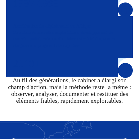
1997-1998
Accélération du déploiement en Afrique
Ouverture de nouvelles implantations, développement du
contrôle qualité, création d'un laboratoire à Madagascar et
élargissement progressif des expertises.
2010+
Au fil des générations, le cabinet a élargi son
champ d'action, mais la méthode reste la même :
observer, analyser, documenter et restituer des
éléments fiables, rapidement exploitables.