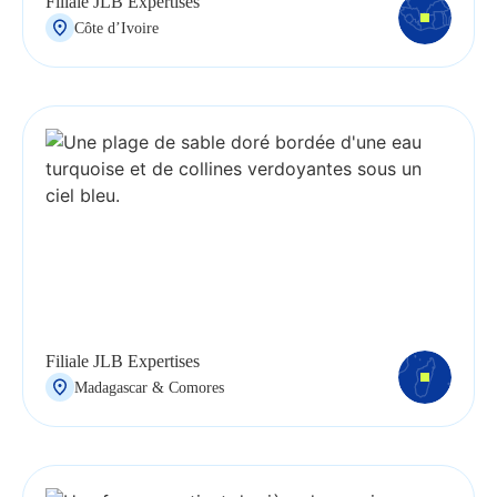
Filiale JLB Expertises
Côte d’Ivoire
Filiale JLB Expertises
Madagascar & Comores