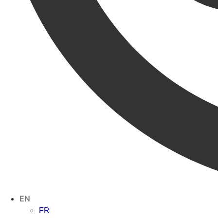
EN
FR