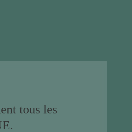
ent tous les
UE.