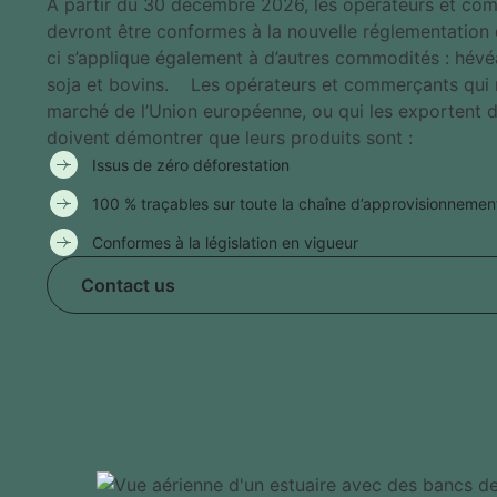
À partir du 30 décembre 2026, les opérateurs et com
devront être conformes à la nouvelle réglementation 
ci s’applique également à d’autres commodités : hévéa,
soja et bovins. Les opérateurs et commerçants qui m
marché de l’Union européenne, ou qui les exportent d
doivent démontrer que leurs produits sont :
Issus de zéro déforestation
100 % traçables sur toute la chaîne d’approvisionnemen
Conformes à la législation en vigueur
Contact us