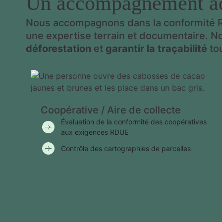
Un accompagnement adap
Nous accompagnons dans la conformité R
une expertise terrain et documentaire. N
déforestation
et
garantir la traçabilité
tou
Coopérative / Aire de collecte
Évaluation de la conformité des coopératives
aux exigences RDUE
Contrôle des cartographies de parcelles