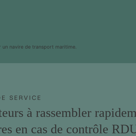
DE SERVICE
teurs à rassembler rapidem
res en cas de contrôle RD