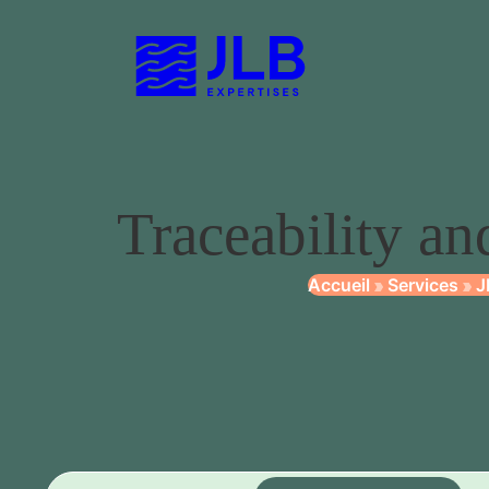
Traceability 
Accueil
Services
J