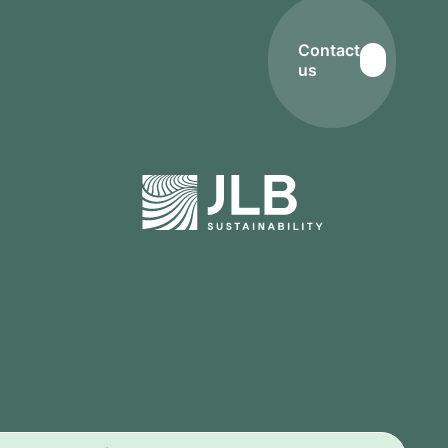
Contact
us