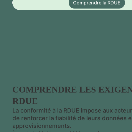
Comprendre la RDUE
COMPRENDRE LES EXIGEN
RDUE
La conformité à la RDUE impose aux acteurs
de renforcer la fiabilité de leurs données et
approvisionnements.