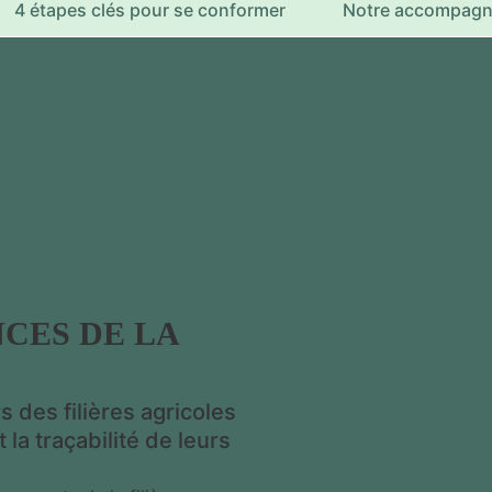
4 étapes clés pour se conformer
Notre accompag
CES DE LA
 des filières agricoles
 la traçabilité de leurs