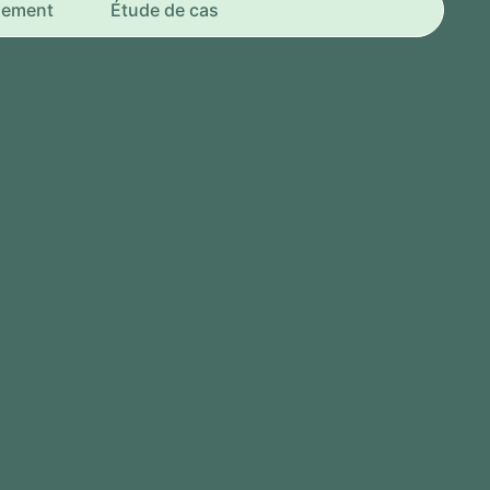
nement
Étude de cas